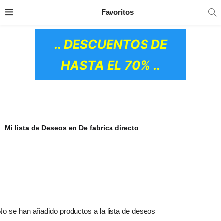
TRANSPORTE GRATIS
EN TODOS LOS
Favoritos
PRODUCTOS
.. DESCUENTOS DE
HASTA EL 70% ..
Mi lista de Deseos en De fabrica directo
OS CERÁMICOS)
No se han añadido productos a la lista de deseos