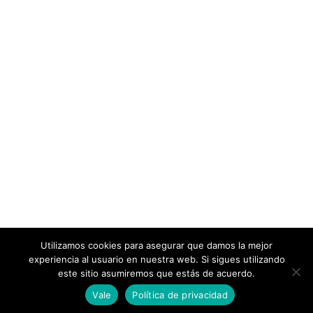
Utilizamos cookies para asegurar que damos la mejor
experiencia al usuario en nuestra web. Si sigues utilizando
este sitio asumiremos que estás de acuerdo.
0
0
Vale
Política de privacidad
Home
Wishlist
Cart
Account