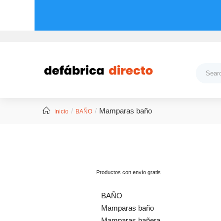
Mamparas baño
Inicio
BAÑO
Productos con envío gratis
BAÑO
Mamparas baño
Mamparas bañera