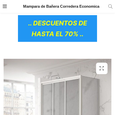
TRANSPORTE GRATIS
EN TODOS LOS
Mampara de Bañera Corredera Economica
PRODUCTOS
.. DESCUENTOS DE
HASTA EL 70% ..
OS CERÁMICOS)