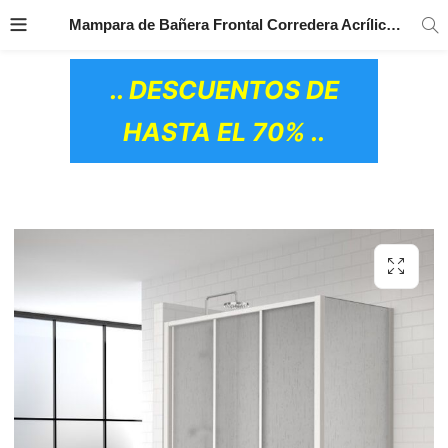
TRANSPORTE GRATIS
EN TODOS LOS
Mampara de Bañera Frontal Corredera Acrílico Ebe Profiltek
PRODUCTOS
.. DESCUENTOS DE
HASTA EL 70% ..
OS CERÁMICOS)