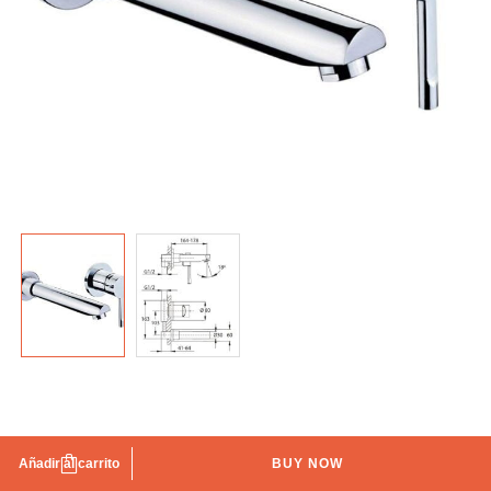
Grifo de lavabo empotrado Alaior
Añadir al carrito
BUY NOW