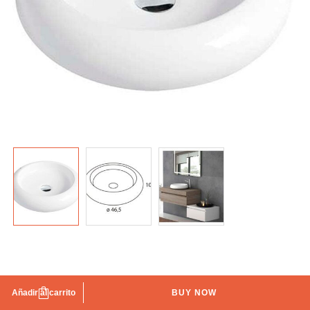
Lavabo Ibiza Futurbaño
Añadir al carrito
BUY NOW