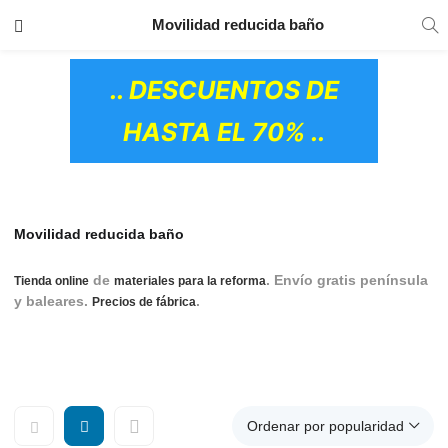
TRANSPORTE GRATIS
EN TODOS LOS
Movilidad reducida baño
PRODUCTOS
.. DESCUENTOS DE
HASTA EL 70% ..
Movilidad reducida baño
de
. Envío gratis península
Tienda online
materiales para la reforma
y baleares.
.
Movilidad reducida, movilidad
Precios de fábrica
reducida baño, Complementos de baño para personas con
movilidad reducida
OS CERÁMICOS)
Ordenar por popularidad