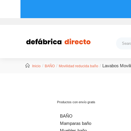
Lavabos Movil
Inicio
BAÑO
Movilidad reducida baño
Productos con envío gratis
BAÑO
Mamparas baño
Muebles baño