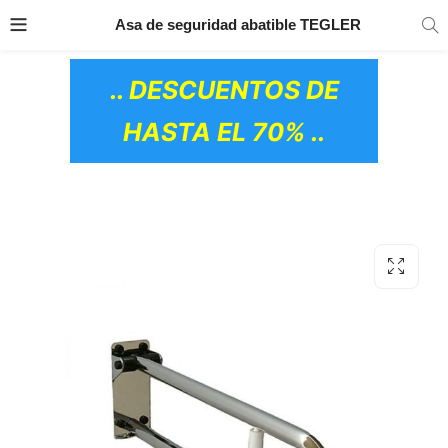
TRANSPORTE GRATIS
EN TODOS LOS
Asa de seguridad abatible TEGLER
PRODUCTOS
.. DESCUENTOS DE
HASTA EL 70% ..
OS CERÁMICOS)