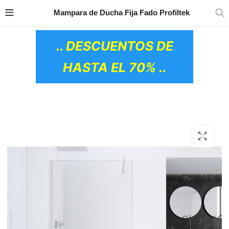
TRANSPORTE GRATIS
EN TODOS LOS
Mampara de Ducha Fija Fado Profiltek
PRODUCTOS
.. DESCUENTOS DE
HASTA EL 70% ..
OS CERÁMICOS)