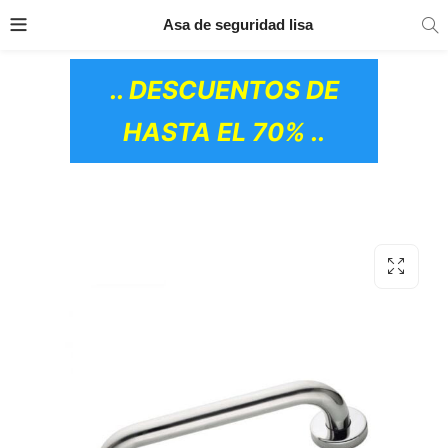
TRANSPORTE GRATIS
EN TODOS LOS
Asa de seguridad lisa
PRODUCTOS
.. DESCUENTOS DE
HASTA EL 70% ..
OS CERÁMICOS)