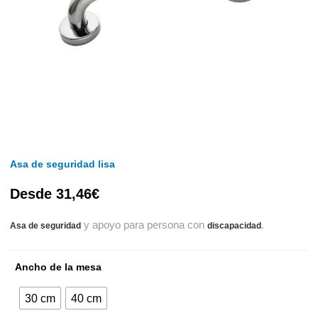
Asa de seguridad lisa
Desde
31,46
€
y apoyo para persona con
.
Asa de seguridad
discapacidad
Ancho de la mesa
30 cm
40 cm