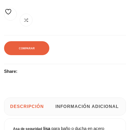
AÑADIR A LA LISTA DE DESEOS
COMPARAR
Share:
DESCRIPCIÓN
INFORMACIÓN ADICIONAL
lisa
para baño o ducha en acero
Asa de seguridad