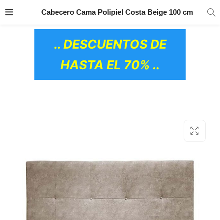
TRANSPORTE GRATIS
EN TODOS LOS
Cabecero Cama Polipiel Costa Beige 100 cm
PRODUCTOS
.. DESCUENTOS DE
HASTA EL 70% ..
OS CERÁMICOS)