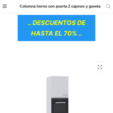
TRANSPORTE GRATIS
EN TODOS LOS
Columna horno con puerta 2 cajones y gaveta
PRODUCTOS
.. DESCUENTOS DE
HASTA EL 70% ..
OS CERÁMICOS)