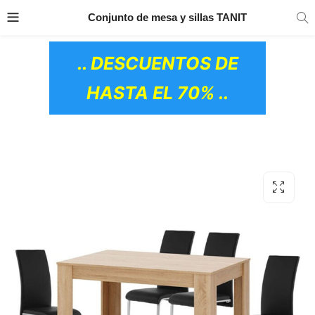
TRANSPORTE GRATIS
EN TODOS LOS
Conjunto de mesa y sillas TANIT
PRODUCTOS
.. DESCUENTOS DE
HASTA EL 70% ..
OS CERÁMICOS)