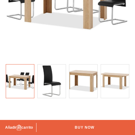
Conjunto de mesa y sillas TANIT
Añadir al carrito
BUY NOW