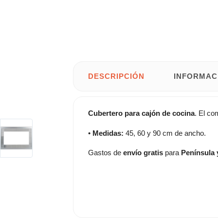
DESCRIPCIÓN
INFORMAC
Cubertero
para cajón
de cocina
. El c
•
Medidas:
45, 60 y 90 cm de ancho.
Gastos de
envío gratis
para
Península 