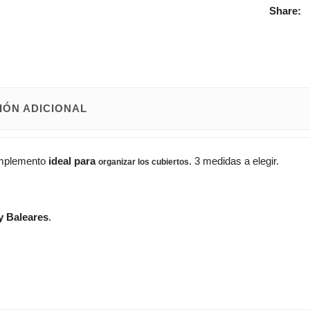
Share:
IÓN ADICIONAL
omplemento
ideal para
. 3 medidas a elegir.
organizar los cubiertos
y Baleares
.