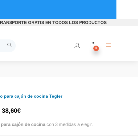
RANSPORTE GRATIS
EN TODOS LOS PRODUCTOS
0
o para cajón de cocina Tegler
38,60
€
para cajón de cocina
con 3 medidas a elegir.