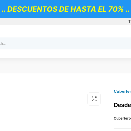
.. DESCUENTOS DE HASTA EL 70% ..
T
Cuberter
Desde
Cubertero