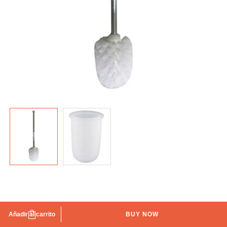
Escobillero Futurbaño
Añadir al carrito
BUY NOW