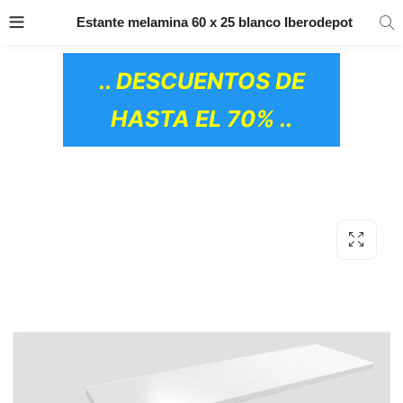
TRANSPORTE GRATIS
EN TODOS LOS
Estante melamina 60 x 25 blanco Iberodepot
PRODUCTOS
.. DESCUENTOS DE
HASTA EL 70% ..
OS CERÁMICOS)