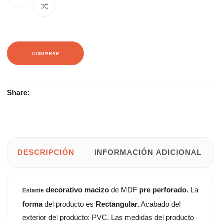
18,80€.
34,19€.
COMPARAR
Share:
DESCRIPCIÓN
INFORMACIÓN ADICIONAL
decorativo macizo
de MDF
pre perforado.
La
Estante
forma
del producto es
Rectangular.
Acabado del
exterior del producto: PVC. Las medidas del producto