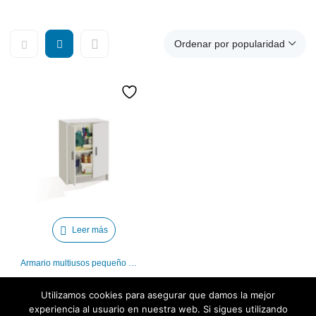
Ordenar por popularidad
Leer más
Armario multiusos pequeño blanco Iberodepot
Utilizamos cookies para asegurar que damos la mejor
experiencia al usuario en nuestra web. Si sigues utilizando