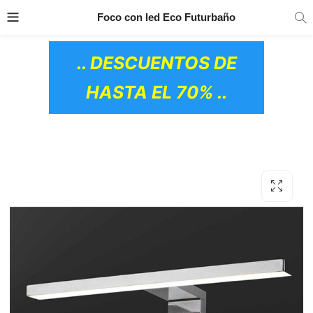
TRANSPORTE GRATIS
EN TODOS LOS
Foco con led Eco Futurbaño
PRODUCTOS
.. DESCUENTOS DE
HASTA EL 70% ..
OS CERÁMICOS)