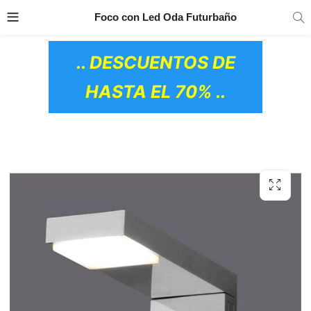
TRANSPORTE GRATIS
EN TODOS LOS
Foco con Led Oda Futurbaño
PRODUCTOS
.. DESCUENTOS DE
HASTA EL 70% ..
OS CERÁMICOS)