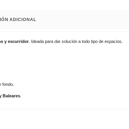
IÓN ADICIONAL
no y escurridor
. Ideada para dar solución a todo tipo de espacios.
 fondo.
y Baleares
.