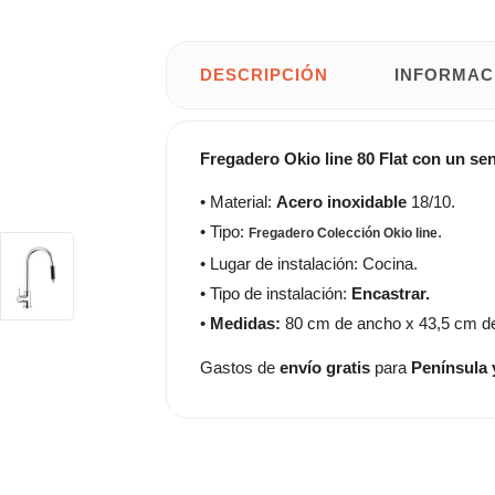
DESCRIPCIÓN
INFORMAC
Fregadero Okio line 80 Flat con un se
• Material:
Acero inoxidable
18/10.
• Tipo:
.
Fregadero Colección Okio line
• Lugar de instalación: Cocina.
• Tipo de instalación:
Encastrar.
•
Medidas:
80 cm de ancho x 43,5 cm de
Gastos de
envío gratis
para
Península 