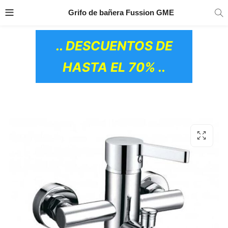
TRANSPORTE GRATIS
EN TODOS LOS
Grifo de bañera Fussion GME
PRODUCTOS
.. DESCUENTOS DE
HASTA EL 70% ..
OS CERÁMICOS)