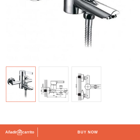
Grifo de bañera Fussion GME
Añadir al carrito
BUY NOW