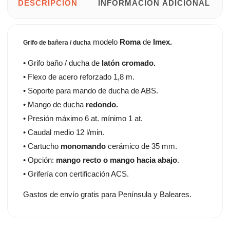
DESCRIPCIÓN
INFORMACIÓN ADICIONAL
modelo
Roma
de
Imex.
Grifo de bañera / ducha
• Grifo baño / ducha de
latón cromado.
• Flexo de acero reforzado 1,8 m.
• Soporte para mando de ducha de ABS.
• Mango de ducha
redondo.
• Presión máximo 6 at. mínimo 1 at.
• Caudal medio 12 l/min.
• Cartucho
monomando
cerámico de 35 mm.
• Opción:
mango recto o mango hacia abajo
.
• Grifería con certificación ACS.
Gastos de envío gratis para Península y Baleares.