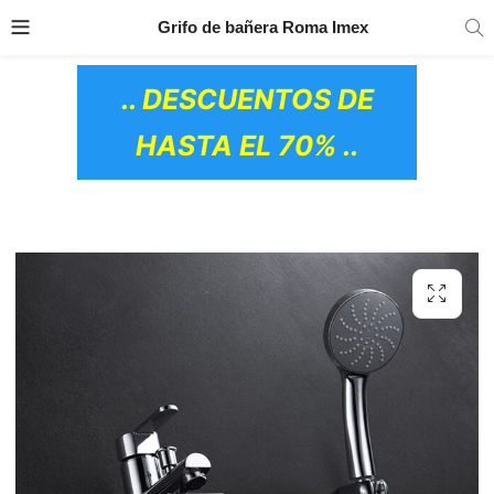
TRANSPORTE GRATIS
EN TODOS LOS
Grifo de bañera Roma Imex
PRODUCTOS
.. DESCUENTOS DE
HASTA EL 70% ..
OS CERÁMICOS)