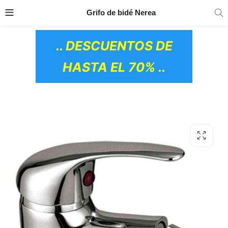
TRANSPORTE GRATIS
EN TODOS LOS
Grifo de bidé Nerea
PRODUCTOS
.. DESCUENTOS DE
HASTA EL 70% ..
OS CERÁMICOS)