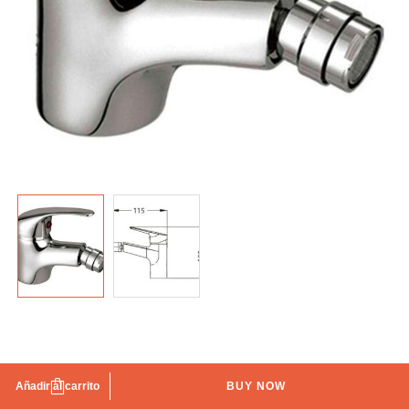
Grifo de bidé Nerea
Añadir al carrito
BUY NOW