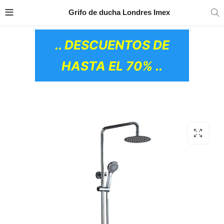
TRANSPORTE GRATIS
EN TODOS LOS
Grifo de ducha Londres Imex
PRODUCTOS
.. DESCUENTOS DE
HASTA EL 70% ..
OS CERÁMICOS)