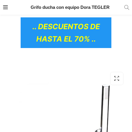
TRANSPORTE GRATIS
EN TODOS LOS
Grifo ducha con equipo Dora TEGLER
PRODUCTOS
.. DESCUENTOS DE
HASTA EL 70% ..
OS CERÁMICOS)