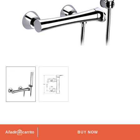
Grifo ducha con equipo Dora TEGLER
Añadir al carrito
BUY NOW