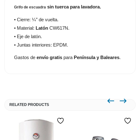
sin tuerca para lavadora.
Grifo de escuadra
• Cierre: ¼” de vuelta.
• Material:
Latón
CW617N.
• Eje de latón.
• Juntas interiores: EPDM.
Gastos de
envío gratis
para
Península y Baleares
.
RELATED PRODUCTS