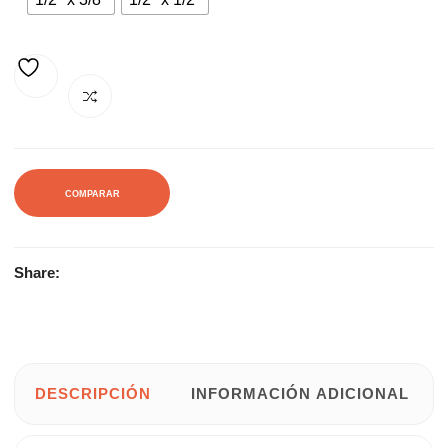
AÑADIR A LA LISTA DE DESEOS
COMPARAR
Share:
DESCRIPCIÓN
INFORMACIÓN ADICIONAL