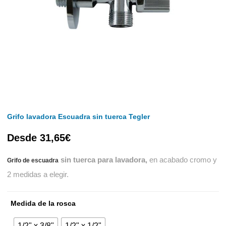
Grifo lavadora Escuadra sin tuerca Tegler
Desde
31,65
€
sin tuerca para lavadora,
en acabado cromo y
Grifo de escuadra
2 medidas a elegir.
Medida de la rosca
1/2" x 3/8"
1/2" x 1/2"