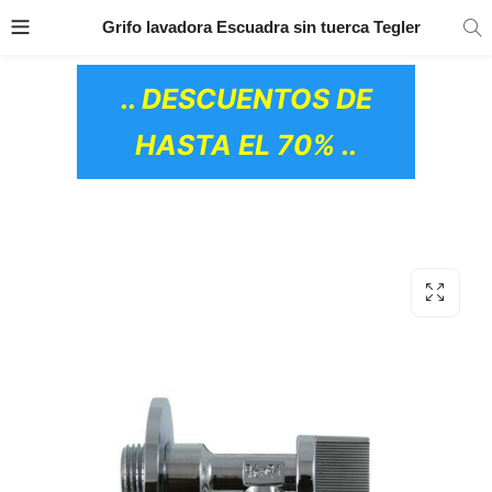
TRANSPORTE GRATIS
EN TODOS LOS
Grifo lavadora Escuadra sin tuerca Tegler
PRODUCTOS
.. DESCUENTOS DE
HASTA EL 70% ..
OS CERÁMICOS)