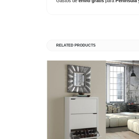
Gastos de
envío gratis
para
Península 
RELATED PRODUCTS