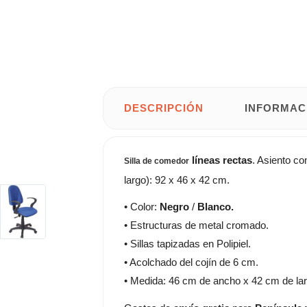
DESCRIPCIÓN
INFORMAC
líneas rectas
. Asiento co
Silla de comedor
largo): 92 x 46 x 42 cm.
• Color:
Negro
/
Blanco.
• Estructuras de metal cromado.
• Sillas tapizadas en Polipiel.
• Acolchado del cojín de 6 cm.
• Medida: 46 cm de ancho x 42 cm de lar