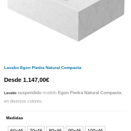
Lavabo Egon Piedra Natural Compacta
Desde
1.147,00
€
suspendido
modelo
Egon Piedra Natural Compacta
,
Lavabo
en diversos colores.
Medidas
60x46
70x46
80x46
90x46
100x46