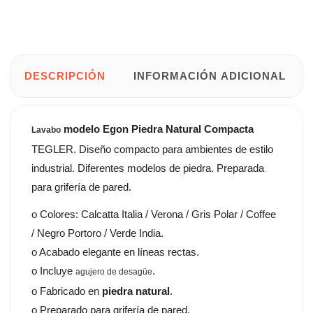
DESCRIPCIÓN
INFORMACIÓN ADICIONAL
modelo Egon Piedra Natural Compacta
Lavabo
TEGLER. Diseño compacto para ambientes de estilo
industrial. Diferentes modelos de piedra. Preparada
para grifería de pared.
o Colores: Calcatta Italia / Verona / Gris Polar / Coffee
/ Negro Portoro / Verde India.
o Acabado elegante en líneas rectas.
o Incluye
.
agujero de desagüe
o Fabricado en
piedra natural
.
o Preparado para grifería de pared.