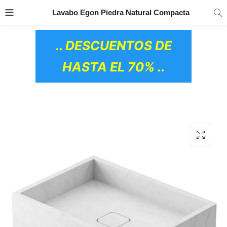
TRANSPORTE GRATIS
EN TODOS LOS
Lavabo Egon Piedra Natural Compacta
PRODUCTOS
.. DESCUENTOS DE
HASTA EL 70% ..
OS CERÁMICOS)