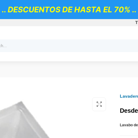
.. DESCUENTOS DE HASTA EL 70% ..
T
Lavader
Desde
Lavabo de 