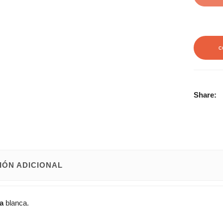
C
Share:
IÓN ADICIONAL
a
blanca.