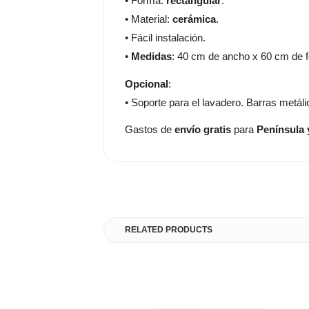
• Forma:
rectangular
.
• Material:
cerámica
.
• Fácil instalación.
•
Medidas
: 40 cm de ancho x 60 cm de 
Opcional
:
• Soporte para el lavadero. Barras metáli
Gastos de
envío gratis
para
Península 
RELATED PRODUCTS