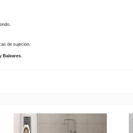
fondo.
cas de sujeción.
y Baleares
.