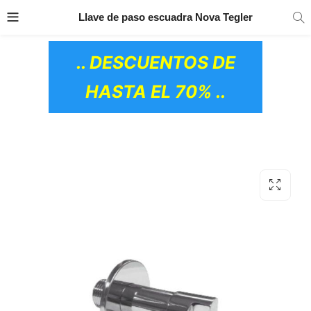
TRANSPORTE GRATIS
EN TODOS LOS
Llave de paso escuadra Nova Tegler
PRODUCTOS
.. DESCUENTOS DE
HASTA EL 70% ..
OS CERÁMICOS)