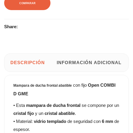
COMPARAR
Share:
DESCRIPCIÓN
INFORMACIÓN ADICIONAL
con fijo
Open COMBI
Mampara de ducha frontal abatible
D GME
• Esta
mampara de ducha frontal
se compone por un
cristal fijo
y un
cristal abatible
.
• Material:
vidrio templado
de seguridad con
6 mm
de
espesor.