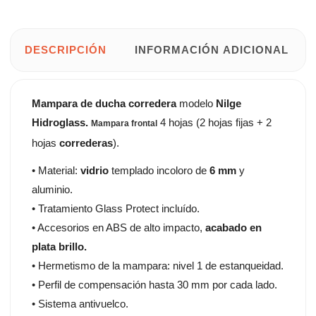
DESCRIPCIÓN
INFORMACIÓN ADICIONAL
Mampara de ducha corredera
modelo
Nilge
Hidroglass.
4 hojas (2 hojas fijas + 2
Mampara frontal
hojas
correderas
).
• Material:
vidrio
templado incoloro de
6 mm
y
aluminio.
• Tratamiento Glass Protect incluído.
• Accesorios en ABS de alto impacto,
acabado en
plata brillo.
• Hermetismo de la mampara: nivel 1 de estanqueidad.
• Perfil de compensación hasta 30 mm por cada lado.
• Sistema antivuelco.