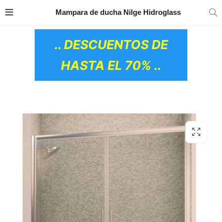
TRANSPORTE GRATIS
EN TODOS LOS
Mampara de ducha Nilge Hidroglass
PRODUCTOS
.. DESCUENTOS DE
HASTA EL 70% ..
OS CERÁMICOS)