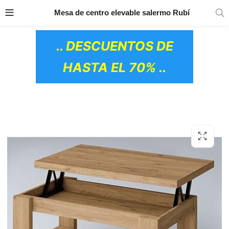
TRANSPORTE GRATIS
EN TODOS LOS
Mesa de centro elevable salermo Rubí
PRODUCTOS
.. DESCUENTOS DE
HASTA EL 70% ..
OS CERÁMICOS)