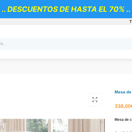
.. DESCUENTOS DE HASTA EL 70% ..
T
Mesa de 
338,00
Mesa de 