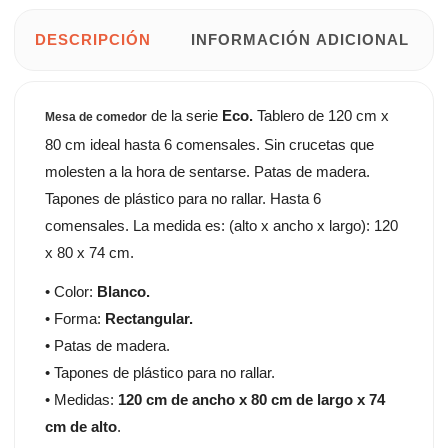
DESCRIPCIÓN
INFORMACIÓN ADICIONAL
de la serie
Eco.
Tablero de 120 cm x
Mesa de comedor
80 cm ideal hasta 6 comensales. Sin crucetas que
molesten a la hora de sentarse. Patas de madera.
Tapones de plástico para no rallar. Hasta 6
comensales. La medida es: (alto x ancho x largo): 120
x 80 x 74 cm.
• Color:
Blanco.
• Forma:
Rectangular.
• Patas de madera.
• Tapones de plástico para no rallar.
• Medidas:
120 cm de ancho x 80 cm de largo x 74
cm de alto
.