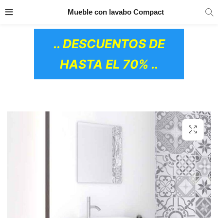
TRANSPORTE GRATIS
EN TODOS LOS
Mueble con lavabo Compact
PRODUCTOS
.. DESCUENTOS DE
HASTA EL 70% ..
OS CERÁMICOS)