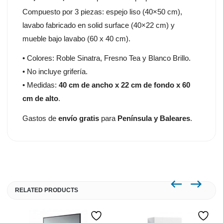
Compuesto por 3 piezas: espejo liso (40×50 cm),
lavabo fabricado en solid surface (40×22 cm) y
mueble bajo lavabo (60 x 40 cm).
• Colores: Roble Sinatra, Fresno Tea y Blanco Brillo.
• No incluye grifería.
• Medidas:
40 cm de ancho x 22 cm de fondo x 60
cm de alto
.
Gastos de
envío gratis
para
Península y Baleares
.
RELATED PRODUCTS