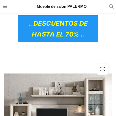
TRANSPORTE GRATIS
EN TODOS LOS
Mueble de salón PALERMO
PRODUCTOS
.. DESCUENTOS DE
HASTA EL 70% ..
OS CERÁMICOS)