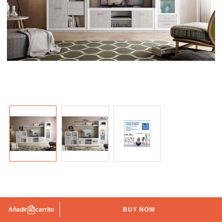
Mueble de Salón Valencia Gris Blanco 295 cm
Añadir al carrito
BUY NOW