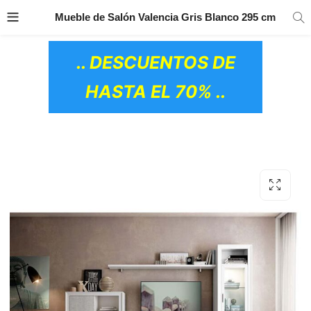
TRANSPORTE GRATIS
EN TODOS LOS
Mueble de Salón Valencia Gris Blanco 295 cm
PRODUCTOS
.. DESCUENTOS DE
HASTA EL 70% ..
OS CERÁMICOS)