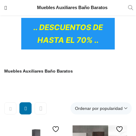
TRANSPORTE GRATIS
EN TODOS LOS
Muebles Auxiliares Baño Baratos
PRODUCTOS
.. DESCUENTOS DE
HASTA EL 70% ..
Muebles Auxiliares Baño Baratos
Ordenar por popularidad
OS CERÁMICOS)