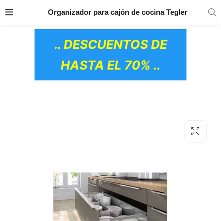
TRANSPORTE GRATIS
EN TODOS LOS
Organizador para cajón de cocina Tegler
PRODUCTOS
.. DESCUENTOS DE
HASTA EL 70% ..
OS CERÁMICOS)