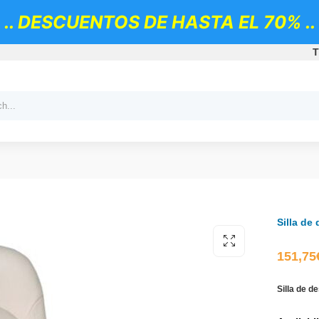
.. DESCUENTOS DE HASTA EL 70% ..
T
Silla de
151,75
Silla de d