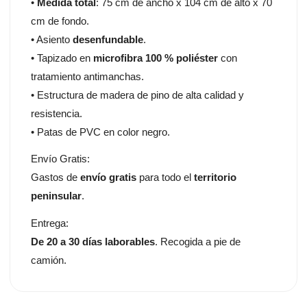
•
Medida total
: 75 cm de ancho x 104 cm de alto x 70
cm de fondo.
• Asiento
desenfundable
.
• Tapizado en
microfibra 100 % poliéster
con
tratamiento antimanchas.
• Estructura de madera de pino de alta calidad y
resistencia.
• Patas de PVC en color negro.
Envío Gratis:
Gastos de
envío gratis
para todo el
territorio
peninsular
.
Entrega:
De 20 a 30 días laborables
. Recogida a pie de
camión.