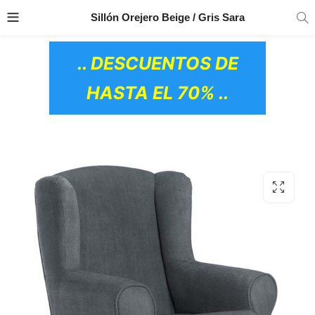
TRANSPORTE GRATIS
EN TODOS LOS
Sillón Orejero Beige / Gris Sara
PRODUCTOS
.. DESCUENTOS DE
HASTA EL 70% ..
OS CERÁMICOS)