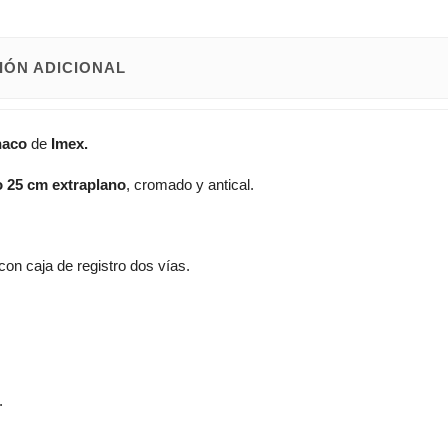
IÓN ADICIONAL
aco
de
Imex.
o 25 cm extraplano
, cromado y antical.
on caja de registro dos vías.
.