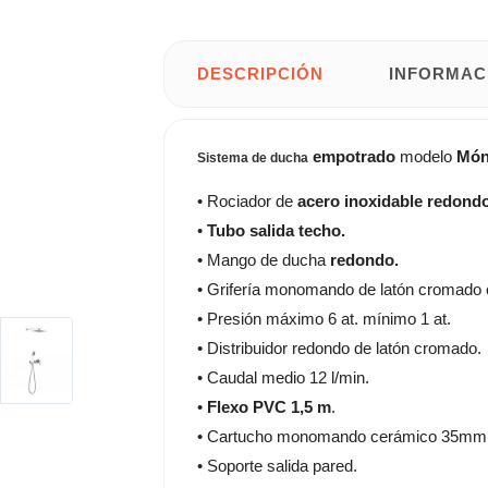
DESCRIPCIÓN
INFORMAC
empotrado
modelo
Món
Sistema de ducha
• Rociador de
acero inoxidable redond
•
Tubo salida techo.
• Mango de ducha
redondo.
• Grifería monomando de latón cromado c
• Presión máximo 6 at. mínimo 1 at.
• Distribuidor redondo de latón cromado.
• Caudal medio 12 l/min.
•
Flexo PVC 1,5 m
.
• Cartucho monomando cerámico 35mm
• Soporte salida pared.