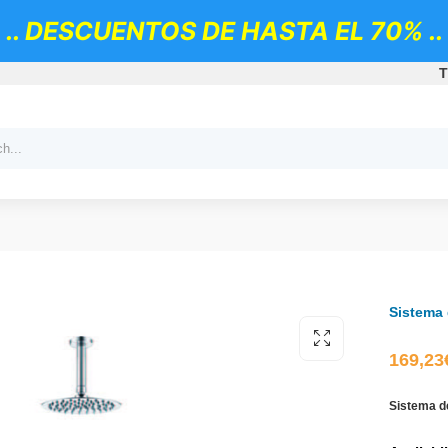
.. DESCUENTOS DE HASTA EL 70% ..
T
Sistema
169,23
Sistema d