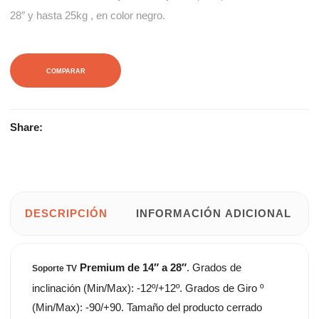
28″ y hasta 25kg , en color negro.
COMPARAR
Share:
DESCRIPCIÓN
INFORMACIÓN ADICIONAL
Premium de 14″ a 28″
. Grados de
Soporte TV
inclinación (Min/Max): -12º/+12º. Grados de Giro º
(Min/Max): -90/+90. Tamaño del producto cerrado