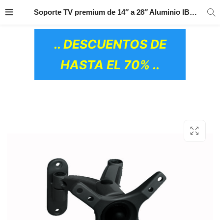
TRANSPORTE GRATIS
EN TODOS LOS
Soporte TV premium de 14″ a 28″ Aluminio IBERODEPOT
PRODUCTOS
.. DESCUENTOS DE
HASTA EL 70% ..
OS CERÁMICOS)