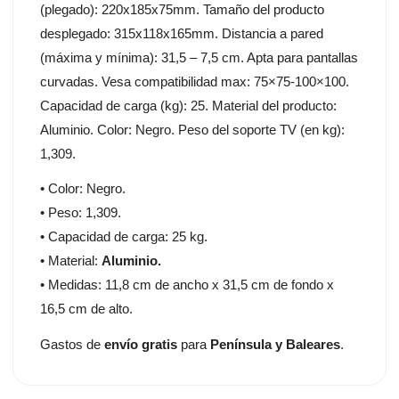
(plegado): 220x185x75mm. Tamaño del producto
desplegado: 315x118x165mm. Distancia a pared
(máxima y mínima): 31,5 – 7,5 cm. Apta para pantallas
curvadas. Vesa compatibilidad max: 75×75-100×100.
Capacidad de carga (kg): 25. Material del producto:
Aluminio. Color: Negro. Peso del soporte TV (en kg):
1,309.
• Color: Negro.
• Peso: 1,309.
• Capacidad de carga: 25 kg.
• Material:
Aluminio.
• Medidas: 11,8 cm de ancho x 31,5 cm de fondo x
16,5 cm de alto.
Gastos de
envío gratis
para
Península y Baleares
.