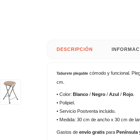
DESCRIPCIÓN
INFORMAC
cómodo y funcional. Plega
Taburete plegable
cm.
• Color:
Blanco
/
Negro
/
Azul
/
Rojo
.
• Polipiel.
• Servicio Postventa incluido.
• Medida: 30 cm de ancho x 30 cm de lar
Gastos de
envío gratis
para
Península 