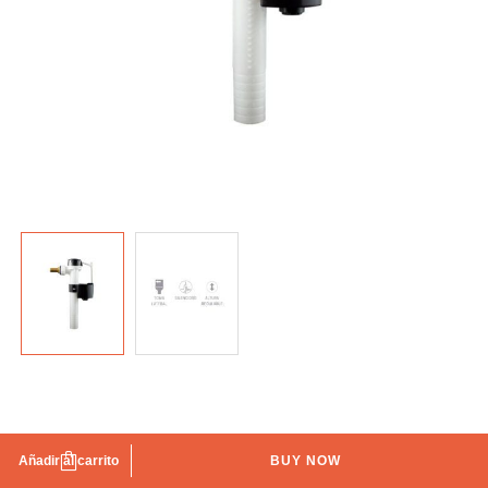
Válvula alimentación lateral Compact
Añadir al carrito
BUY NOW