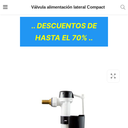
TRANSPORTE GRATIS
EN TODOS LOS
Válvula alimentación lateral Compact
PRODUCTOS
.. DESCUENTOS DE
HASTA EL 70% ..
OS CERÁMICOS)