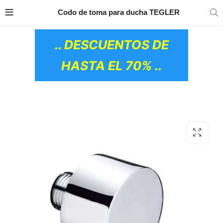
TRANSPORTE GRATIS
EN TODOS LOS
Codo de toma para ducha TEGLER
PRODUCTOS
.. DESCUENTOS DE
HASTA EL 70% ..
OS CERÁMICOS)