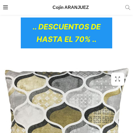
TRANSPORTE GRATIS
EN TODOS LOS
Cojín ARANJUEZ
PRODUCTOS
.. DESCUENTOS DE
HASTA EL 70% ..
OS CERÁMICOS)