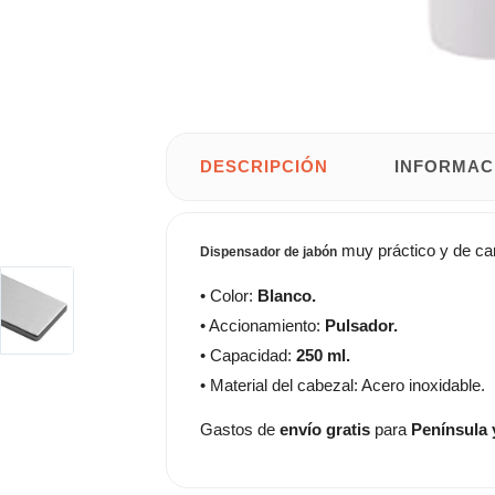
DESCRIPCIÓN
INFORMAC
muy práctico y de car
Dispensador de jabón
• Color:
Blanco.
• Accionamiento:
Pulsador.
• Capacidad:
250
ml.
• Material del cabezal: Acero inoxidable.
Gastos de
envío gratis
para
Península 